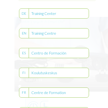
Videoteca
Training Center
DE
Training Centre
EN
Centro de Formación
ES
Koulutuskeskus
FI
Centre de Formation
FR